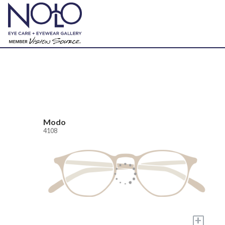
Modo
4108
+