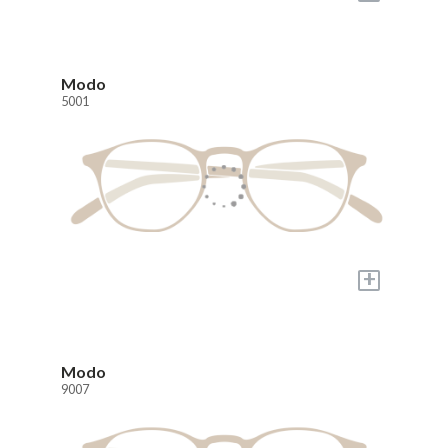
Modo
5001
+
Modo
9007