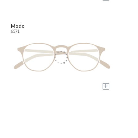
Modo
6571
+