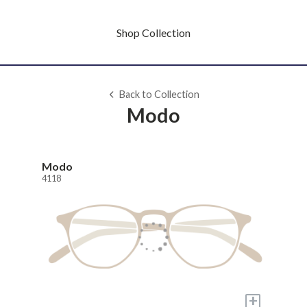
Shop Collection
Back to Collection
Modo
Modo
4118
+